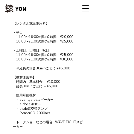
【レンタル施設使用料】
・平日
11:00〜16:00の間の2時間 ¥20,000
16:00〜21:00の間の2時間 ¥25,000
・土曜日、日曜日、祝日
11:00〜16:00の間の2時間 ¥25,000
16:00〜21:00の間の2時間 ¥30,000
※延長の場合30minごとに +¥5,000
【機材使用料】
時間内 基本料金 ＋¥10,000
延長30minごとに ＋¥5,000
使用可能機材…
・avantgardeスピーカー
・alpheミキサー
・triode真空管アンプ
・PioneerCDJ2000nxs
トークショーなどの場合…WAVE EIGHTスピ
ーカー