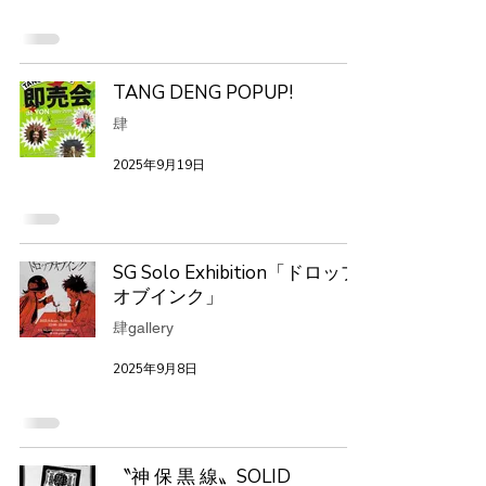
TANG DENG POPUP!
肆
2025年9月19日
SG Solo Exhibition「ドロップ
オブインク」
肆gallery
2025年9月8日
〝神 保 黒 線〟SOLID