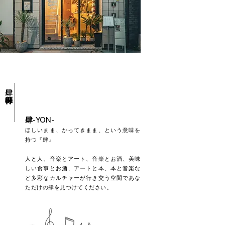
​肆 神保町
肆-YON-
ほしいまま、かってきまま、という意味を
持つ『肆』
人と人、音楽とアート、音楽とお酒、美味
しい食事とお酒、アートと本、本と音楽な
ど
多彩なカルチャーが行き交う空間であな
ただけの肆を見つけてください。