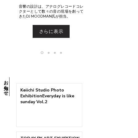
音響の設計は、アナログレコードコレ
クターとして数々の音の現場を創って
きたDJ MOODMAN氏が担当。
さらに表示
​お知らせ​
Keiichi Studio Photo
ExhibitionEveryday is like
sunday Vol.2