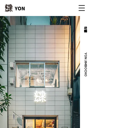
​肆 神保町
YON JIMBOCHO